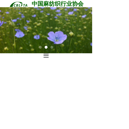
中国麻纺织行业协会
끀